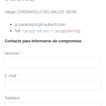
08290 CERDANYOLA DEL VALLES (BCN)
@: pararrayos@it-aubach.com
Telf.:
+34 937 216 410
/
+34 9
33 001 633
Contacte para informarse sin compromiso.
Nombre
*
E-mail
*
Teléfono